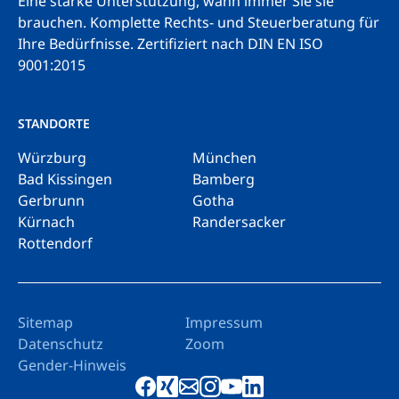
Eine starke Unterstützung, wann immer Sie sie
brauchen. Komplette Rechts- und Steuerberatung für
Ihre Bedürfnisse.
Zertifiziert nach DIN EN ISO
9001:2015
STANDORTE
Würzburg
München
Bad Kissingen
Bamberg
Gerbrunn
Gotha
Kürnach
Randersacker
Rottendorf
Sitemap
Impressum
Datenschutz
Zoom
Gender-Hinweis