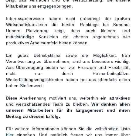
zeigt das Vertrauen und die Wertschätzung, die unsere
Mitarbeiter uns entgegenbringen.
Interessanterweise haben nicht unbedingt die großen
Wirtschaftskanzleien die besten Rankings bei Kununu.
Unsere Platzierung zeigt, dass auch kleinere und
mittelständige Kanzleien ein ebenso angenehmes wie
produktives Arbeitsumfeld bieten können.
Ein gutes Betriebsklima sowie die Möglichkeit, früh
Verantwortung zu übernehmen, sind uns besonders wichtig.
Aus Überzeugung bieten wir viel Freiraum und Flexibilität,
nicht nur durch Heimarbeitsplätze.
Weiterbildungsmöglichkeiten haben bei uns ebenfalls einen
hohen Stellenwert.
Diese Anerkennung motiviert uns, weiterhin ein attraktives
und wertschätzendes Team zu bleiben.
Wir danken allen
unseren Mitarbeitern für ihr Engagement und ihren
Beitrag zu diesem Erfolg.
Für weitere Informationen können Sie die vollständige Liste
hier
einsehen. Und natürlich freuen wir uns immer über