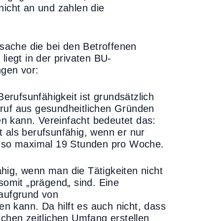
nicht an und zahlen die
rsache die bei den Betroffenen
liegt in der privaten BU-
ngen vor:
Berufsunfähigkeit ist grundsätzlich
eruf aus gesundheitlichen Gründen
n kann. Vereinfacht bedeutet das:
 als berufsunfähig, wenn er nur
 also maximal 19 Stunden pro Woche.
ähig, wenn man die Tätigkeiten nicht
omit „prägend„ sind. Eine
 aufgrund von
 kann. Da hilft es auch nicht, dass
ichen zeitlichen Umfang erstellen