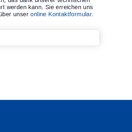
äch, das dank unserer technischen
hrt werden kann. Sie erreichen uns
über unser
online Kontaktformular
.