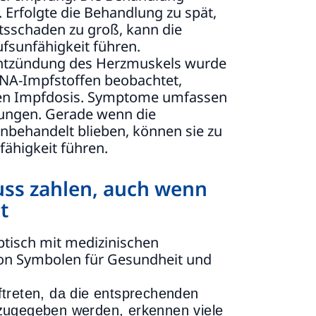
. Erfolgte die Behandlung zu spät,
itsschaden zu groß, kann die
ufsunfähigkeit führen.
Entzündung des Herzmuskels wurde
RNA-Impfstoffen beobachtet,
ten Impfdosis. Symptome umfassen
ungen. Gerade wenn die
nbehandelt blieben, können sie zu
ähigkeit führen.
uss zahlen, auch wenn
t
ftreten, da die entsprechenden
 zugegeben werden, erkennen viele