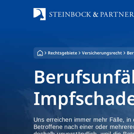
Zum
Inhalt
springen
Rechtsgebiete
Versicherungsrecht
Ber
Berufsunfä
Impfschad
Uns erreichen immer mehr Fälle, in
Betroffene nach einer oder mehrere