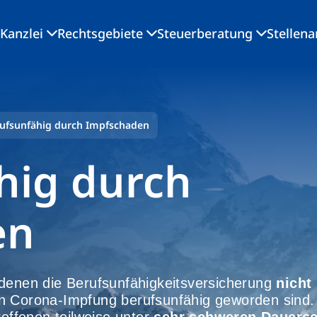
Kanzlei
Rechtsgebiete
Steuerberatung
Stellen
ufsunfähig durch Impfschaden
hig durch
en
 denen die Berufsunfähigkeitsversicherung
nicht 
n Corona-Impfung berufsunfähig geworden sind. 