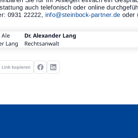
einbaren Sie für Ihr Anliegen einfach ein Gespr
stattung auch telefonisch oder online durchgefü
er: 0931 22222,
info@steinbock-partner.de
oder 
Dr. Alexander Lang
Rechtsanwalt
Link kopieren