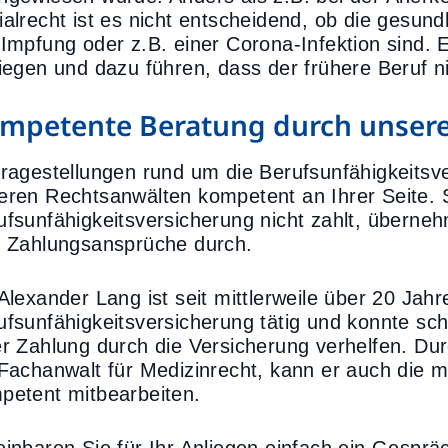
ialrecht ist es nicht entscheidend, ob die gesun
 Impfung oder z.B. einer Corona-Infektion sind. E
liegen und dazu führen, dass der frühere Beruf 
mpetente Beratung durch unsere
Fragestellungen rund um die Berufsunfähigkeitsv
eren Rechtsanwälten kompetent an Ihrer Seite. 
ufsunfähigkeitsversicherung nicht zahlt, überneh
e Zahlungsansprüche durch.
 Alexander Lang ist seit mittlerweile über 20 Jah
ufsunfähigkeitsversicherung tätig und konnte sch
er Zahlung durch die Versicherung verhelfen. Durc
 Fachanwalt für Medizinrecht, kann er auch die m
petent mitbearbeiten.