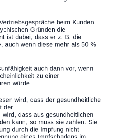
 Vertriebsgespräche beim Kunden
psychischen Gründen die
 ist dabei, dass er z. B. die
e, auch wenn diese mehr als 50 %
fsunfähigkeit auch dann vor, wenn
heinlichkeit zu einer
hren würde.
esen wird, dass der gesundheitliche
t der
 wird, dass aus gesundheitlichen
den kann, so muss sie zahlen. Sie
hung durch die Impfung nicht
kennung eines Impfschadens im