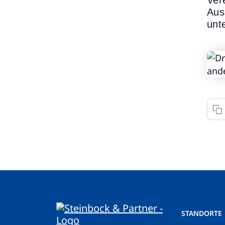
Ver
Aus
unt
STANDORTE