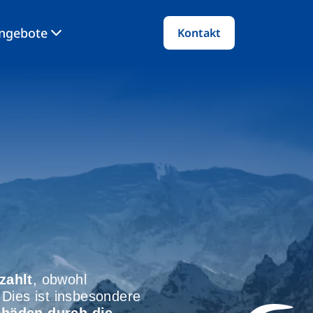
angebote
Kontakt
zahlt
, obwohl
Dies ist insbesondere