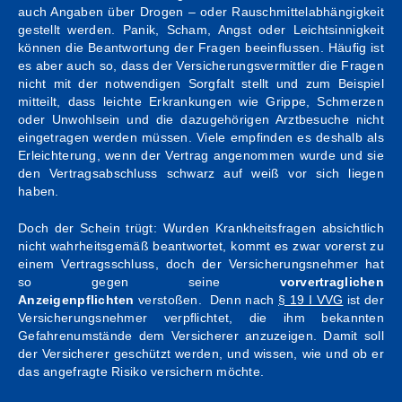
auch Angaben über Drogen – oder Rauschmittelabhängigkeit
Kontakt
gestellt werden. Panik, Scham, Angst oder Leichtsinnigkeit
können die Beantwortung der Fragen beeinflussen. Häufig ist
es aber auch so, dass der Versicherungsvermittler die Fragen
nicht mit der notwendigen Sorgfalt stellt und zum Beispiel
mitteilt, dass leichte Erkrankungen wie Grippe, Schmerzen
oder Unwohlsein und die dazugehörigen Arztbesuche nicht
eingetragen werden müssen. Viele empfinden es deshalb als
Erleichterung, wenn der Vertrag angenommen wurde und sie
den Vertragsabschluss schwarz auf weiß vor sich liegen
haben.
Doch der Schein trügt: Wurden Krankheitsfragen absichtlich
nicht wahrheitsgemäß beantwortet, kommt es zwar vorerst zu
einem Vertragsschluss, doch der Versicherungsnehmer hat
so gegen seine
vorvertraglichen
Anzeigenpflichten
verstoßen. Denn nach
§ 19 I VVG
ist der
Versicherungsnehmer verpflichtet, die ihm bekannten
Gefahrenumstände dem Versicherer anzuzeigen. Damit soll
der Versicherer geschützt werden, und wissen, wie und ob er
das angefragte Risiko versichern möchte.