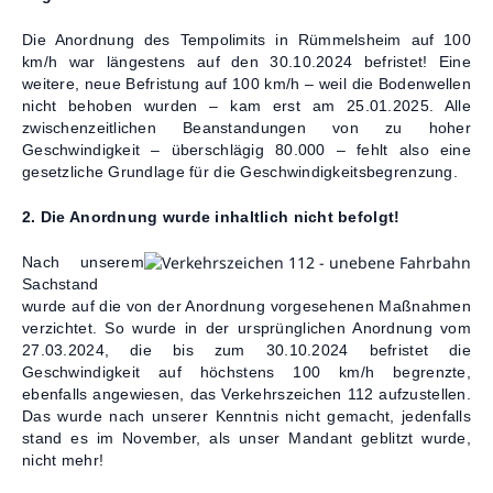
Die Anordnung des Tempolimits in Rümmelsheim auf 100
km/h war längestens auf den 30.10.2024 befristet! Eine
weitere, neue Befristung auf 100 km/h – weil die Bodenwellen
nicht behoben wurden – kam erst am 25.01.2025. Alle
zwischenzeitlichen Beanstandungen von zu hoher
Geschwindigkeit – überschlägig 80.000 – fehlt also eine
gesetzliche Grundlage für die Geschwindigkeitsbegrenzung.
2. Die Anordnung wurde inhaltlich nicht befolgt!
Nach unserem
Sachstand
wurde auf die von der Anordnung vorgesehenen Maßnahmen
verzichtet. So wurde in der ursprünglichen Anordnung vom
27.03.2024, die bis zum 30.10.2024 befristet die
Geschwindigkeit auf höchstens 100 km/h begrenzte,
ebenfalls angewiesen, das Verkehrszeichen 112 aufzustellen.
Das wurde nach unserer Kenntnis nicht gemacht, jedenfalls
stand es im November, als unser Mandant geblitzt wurde,
nicht mehr!