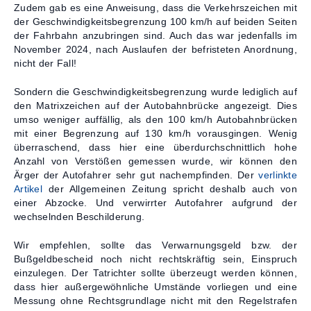
Zudem gab es eine Anweisung, dass die Verkehrszeichen mit
der Geschwindigkeitsbegrenzung 100 km/h auf beiden Seiten
der Fahrbahn anzubringen sind. Auch das war jedenfalls im
November 2024, nach Auslaufen der befristeten Anordnung,
nicht der Fall!
Sondern die Geschwindigkeitsbegrenzung wurde lediglich auf
den Matrixzeichen auf der Autobahnbrücke angezeigt. Dies
umso weniger auffällig, als den 100 km/h Autobahnbrücken
mit einer Begrenzung auf 130 km/h vorausgingen. Wenig
überraschend, dass hier eine überdurchschnittlich hohe
Anzahl von Verstößen gemessen wurde, wir können den
Ärger der Autofahrer sehr gut nachempfinden. Der
verlinkte
Artikel
der Allgemeinen Zeitung spricht deshalb auch von
einer Abzocke. Und verwirrter Autofahrer aufgrund der
wechselnden Beschilderung.
Wir empfehlen, sollte das Verwarnungsgeld bzw. der
Bußgeldbescheid noch nicht rechtskräftig sein, Einspruch
einzulegen. Der Tatrichter sollte überzeugt werden können,
dass hier außergewöhnliche Umstände vorliegen und eine
Messung ohne Rechtsgrundlage nicht mit den Regelstrafen