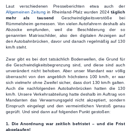
Laut verschiedenen Presseberichten etwa auch der
Allgemeinen Zeitung
in Rheinland-Pfalz wurden 2024
täglich
mehr als tausend
Geschwindigkeitsverstöße bei
Rümmelsheim gemessen. Von vielen Autofahrern deshalb als
Abzocke empfunden, weil die Beschilderung der so
genannten Matrixschilder, also den digitalen Anzeigen auf
den Autobahnbrücken, davor und danach regelmäßig auf 130
km/h steht.
Zwar gibt es bei dort tatsächlich Bodenwellen, die Grund für
die Geschwindigkeitsbegrenzung sind, und diese sind auch
unverändert nicht behoben. Aber unser Mandant war völlig
überrascht von den angeblich höchstens 100 km/h, er war
sich vielmehr ohne Zweifel sicher, dass dort 130 km/h galten.
Auch die nachfolgenden Autobahnbrücken hatten die 130
km/h. Unsere Verkehrsabteilung hatte deshalb im Auftrag von
Mandanten das Verwarnungsgeld nicht akzeptiert, sondern
Einspruch eingelegt und den vermeintlichen Verstoß genau
geprüft. Und sind dann auf folgenden Punkt gestoßen:
1. Die Anordnung war zeitlich befristet – und die Frist
abgelaufen!