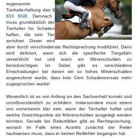
sogenannte
Kontakt
Tierhalterhaftung des §
833 BGB
. Demnach
muss grundsätzlich der
Tierhalter für Schäden
haften, die sein Tier
anrichtet. Dieser wird
aber durch verschiedenste Rechtsprechung modifiziert. Dann
wird definiert, wann sich die spezifische Tiergefahr
verwirklicht hat und wann ein Mitverschulden zu
berücksichtigen ist. Dabei gibt es verschiedene
Entscheidungen bei denen ein so hohes Mitverschulden
angerechnet wurde, dass kein Cent Schadensersatz mehr
zugesprochen wurde!
Wesentlich ist es von Anfang an den Sachverhalt korrekt und
unmißverständlich zu schildern. Insbesondere muss einem
von vorneherein klar sein, wann der Tierhalter haftet und
welche Gesichtspunkte als Mitverschulden ausgelegt werden
könnten. Gerade bei Reitunfällen gibt es Rechtsprechung,
wonach im Falle eines Ausritts zunächst der Reiter
nachweisen muss, dass er keinen Reitfehler begangen hat.