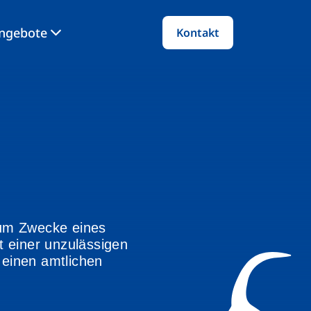
angebote
Kontakt
zum Zwecke eines
t einer unzulässigen
 einen amtlichen