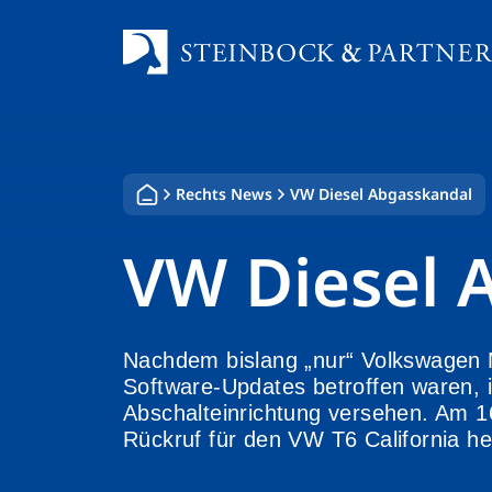
Zum
Inhalt
springen
Rechts News
VW Diesel Abgasskandal
VW Diesel 
Nachdem bislang „nur“ Volkswagen
Software-Updates betroffen waren, i
Abschalteinrichtung versehen. Am 1
Rückruf für den VW T6 California h