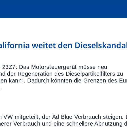
lifornia weitet den Dieselskanda
e 23Z7: Das Motorsteuergerät müsse neu
 der Regeneration des Dieselpartikelfilters zu
en kann“. Dadurch könnten die Grenzen des Eu
.
 VW mitgeteilt, der Ad Blue Verbrauch steigen.
herer Verbrauch und eine schnellere Abnutzung 