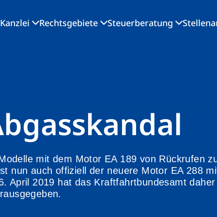
Kanzlei
Rechtsgebiete
Steuerberatung
Stellen
Abgasskandal
 Modelle mit dem Motor EA 189 von Rückrufen 
st nun auch offiziell der neuere Motor EA 288 mi
6. April 2019 hat das Kraftfahrtbundesamt daher
erausgegeben.