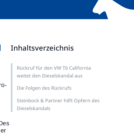
l
Inhaltsverzeichnis
Rückruf für den VW T6 California
weitet den Dieselskandal aus
ro-
Die Folgen des Rückrufs
Steinbock & Partner hilft Opfern des
Dieselskandals
 Des
der