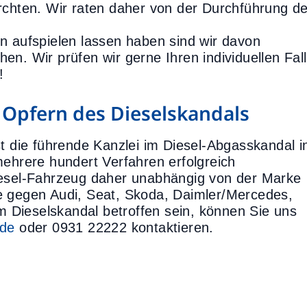
rchten. Wir raten daher von der Durchführung d
n aufspielen lassen haben sind wir davon
n. Wir prüfen wir gerne Ihren individuellen Fall
!
t Opfern des Dieselskandals
st die führende Kanzlei im Diesel-Abgasskandal i
mehrere hundert Verfahren erfolgreich
iesel-Fahrzeug daher unabhängig von der Marke
e gegen Audi, Seat, Skoda, Daimler/Mercedes,
Dieselskandal betroffen sein, können Sie uns
.de
oder 0931 22222 kontaktieren.