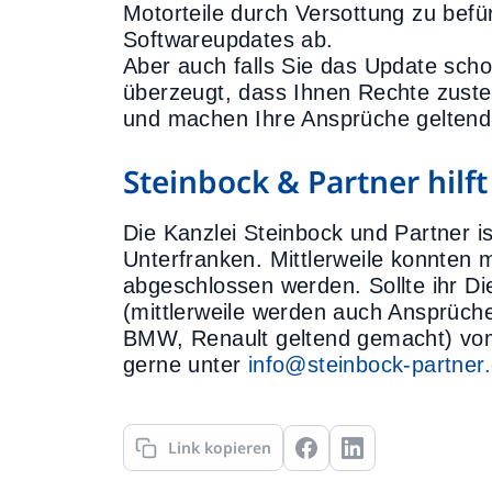
Motorteile durch Versottung zu befü
Softwareupdates ab.
Aber auch falls Sie das Update scho
überzeugt, dass Ihnen Rechte zustehe
und machen Ihre Ansprüche geltend
Steinbock & Partner hilf
Die Kanzlei Steinbock und Partner i
Unterfranken. Mittlerweile konnten 
abgeschlossen werden. Sollte ihr D
(mittlerweile werden auch Ansprüch
BMW, Renault geltend gemacht) vom 
gerne unter
info@steinbock-partner
Link kopieren