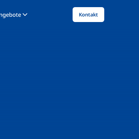
angebote
Kontakt
: