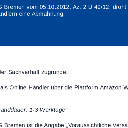
G Bremen vom 05.10.2012, Az. 2 U 49/12, droht
ndlern eine Abmahnung.
der Sachverhalt zugrunde:
 als Online-Händler über die Plattform Amazon Wa
rsanddauer: 1-3 Werktage“
 Bremen ist die Angabe „Voraussichtliche Vers