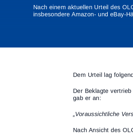
Nach einem aktuellen Urteil des OL
insbesondere Amazon- und eBay-Hä
Dem Urteil lag folgen
Der Beklagte vertrieb
gab er an:
„Voraussichtliche Ve
Nach Ansicht des OLG