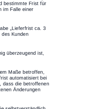
d bestimmte Frist für
 im Falle einer
e „Lieferfrist ca. 3
s des Kunden
nig überzeugend ist,
rem Maße betroffen,
rist automatisiert bei
, dass die betroffenen
otenen Änderungen
e selbstverständlich