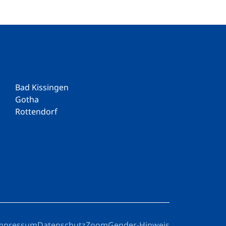
Bad Kissingen
Gotha
Rottendorf
mpressum
Datenschutz
Zoom
Gender-Hinweis