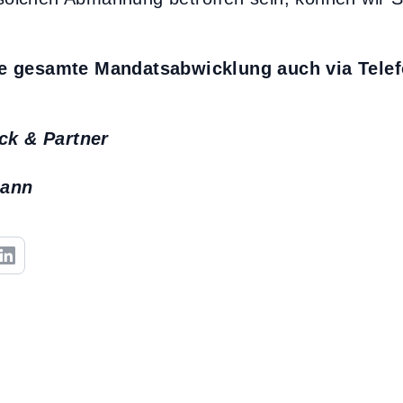
e gesamte Mandatsabwicklung auch via Telef
ck & Partner
mann