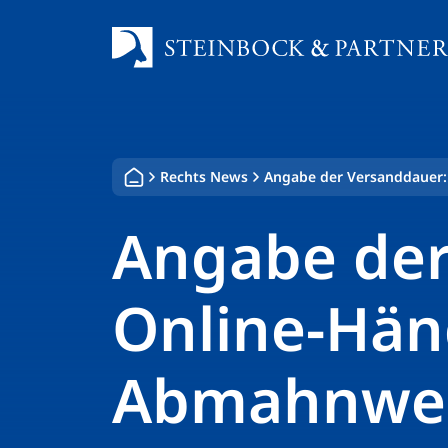
Zum
Inhalt
springen
Rechts News
Angabe der Versanddauer:
Angabe der
Online-Hän
Abmahnwel