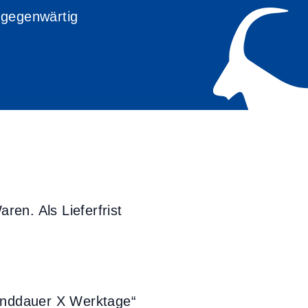
 gegenwärtig
ren. Als Lieferfrist
anddauer X Werktage“