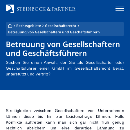
Zum
Inhalt
springen
Rechtsgebiete
Gesellschaftsrecht
Startseite
Betreuung von Gesellschaftern und Geschäftsführern
Betreuung von Gesellschaftern
Kanzlei
und Geschäftsführern
Team
Suchen Sie einen Anwalt, der Sie als Gesellschafter oder
Geschäftsführer einer GmbH im Gesellschaftsrecht berät,
Standorte
unterstützt und vertritt?
Rechtsgebiete
Steuerberatung
Streitigkeiten zwischen Gesellschaftern von Unternehmen
Stellenangebote
können diese bis hin zur Existenzfrage lähmen. Falls
Konflikte auftreten kann man sich gar nicht früh genug
rechtlich absichern um eine derartige Lähmung zu