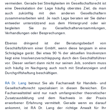
vermeiden. Gerade bei Streitigkeiten im Gesellschaftsrecht ist
Kontakt
eine Deeskalation der Lage häufig oberstes Ziel, da man
auch zukünftig mit den anderen Gesellschaftern
zusammenarbeiten wird. Je nach Lage beraten wir Sie daher
entweder unterstützend aus dem Hintergrund oder wir
begleiten Sie zu Gesellschafterversammlungen,
Verhandlungen oder Besprechungen.
Ebenso dringend ist der Beratungsbedarf von
Geschäftsführern einer GmbH, wenn diese langsam in eine
Schräglage gerät. Bei etwa 90 % der aktuellen Insolvenzen
liegt eine Insolvenzverschleppung durch den Geschäftsführer
vor. Dieser verliert dann nicht nur seinen Job, sondern muss
sich häufig im Nachgang auch noch mit Strafanzeigen und
Durchgriffshaftung beschäftigen.
RA Dr. Lang
betreut Sie als Fachanwalt für Handels- und
Gesellschaftsrecht spezialisiert in diesen Bereichen. Ein
Fachanwaltstitel wird nur nach umfangreicher theoretischer
Zusatzausbildung und dem Nachweis in der Praxis
erworbener Erfahrung vermittelt. Gerade wenn es darauf
ankommt, ist RA Dr. Lang der richtige Anwalt für Ihr