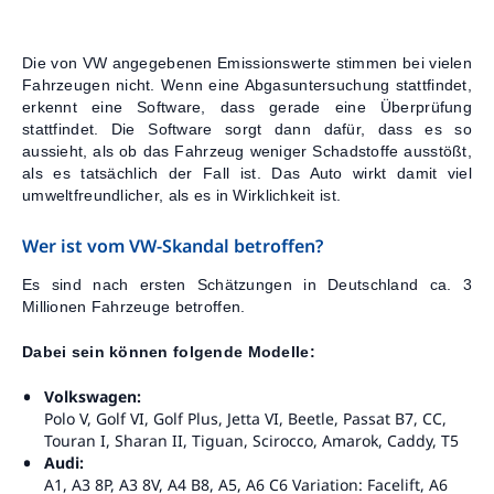
Kontakt
Die von VW angegebenen Emissionswerte stimmen bei vielen
Fahrzeugen nicht. Wenn eine Abgasuntersuchung stattfindet,
erkennt eine Software, dass gerade eine Überprüfung
stattfindet. Die Software sorgt dann dafür, dass es so
aussieht, als ob das Fahrzeug weniger Schadstoffe ausstößt,
als es tatsächlich der Fall ist. Das Auto wirkt damit viel
umweltfreundlicher, als es in Wirklichkeit ist.
Wer ist vom VW-Skandal betroffen?
Es sind nach ersten Schätzungen in Deutschland ca. 3
Millionen Fahrzeuge betroffen.
Dabei sein können folgende Modelle:
Volkswagen:
Polo V, Golf VI, Golf Plus, Jetta VI, Beetle, Passat B7, CC,
Touran I, Sharan II, Tiguan, Scirocco, Amarok, Caddy, T5
Audi:
A1, A3 8P, A3 8V, A4 B8, A5, A6 C6 Variation: Facelift, A6