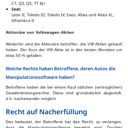
C7, Q3, Q5, TT 8J+
Seat:
Leon II, Toledo III, Toledo IV, Exeo, Altea und Altea XL,
Alhambra II
Aktionäre von Volkswagen-Aktien
Weiterhin sind die Aktionäre betroffen, die VW Aktien gekauft
haben. Der Kurs der VW Aktie ist in den letzten Monaten um
etwa 50 % gefallen.
Welche Rechte haben Betroffene, deren Autos die
Manipulationssoftware haben?
Betroffene haben die bei einem Kauf üblichen (vertraglichen)
Gewährleistungsrechte. Diese sind grundsätzlich abgestuft,
d.h. nacheinander möglich:
Recht auf Nacherfüllung
Das bedeutet, der Betroffene hat das Recht, zu verlangen,
dass die Manipulationssoftware beseitigt wird. Darüber