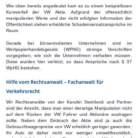
Wie oben bereits angedeutet kam es zu einem beispiellosen
Kursverfall der VW Aktie. Aufgrund der offensichtlich
manipulierten Werte und der nicht erfolgten Information der
Öffentlichkeit stehen erhebliche Schadensersatzansprüche im
Raum.
Gerade bei börsennotierten Unternehmen sind im
Wertpapierhandelsgesetz (WPHG) strenge Vorschriften
vorgegeben, wie sich die Unternehmen verhalten müssen.
Diese wurden hier verletzt, so dass Ansprüche nach § 37
WpHG bestehen.
Hilfe vom Rechtsanwalt – Fachanwalt für
Verkehrsrecht
Wir Rechtsanwälte von der Kanzlei Steinbock und Partner
sind der Ansicht, dass man einer derartige Manipulation nicht
auf dem Rücken der VW Fahrer und Aktionäre austragen
sollte. Neben dem Einbruch der Aktie sind ja auch die
Gebrauchtwagenpreise von VW erheblich geringer geworden.
Ihr Auto ist daher nicht nur weniger umweltfreundlich,