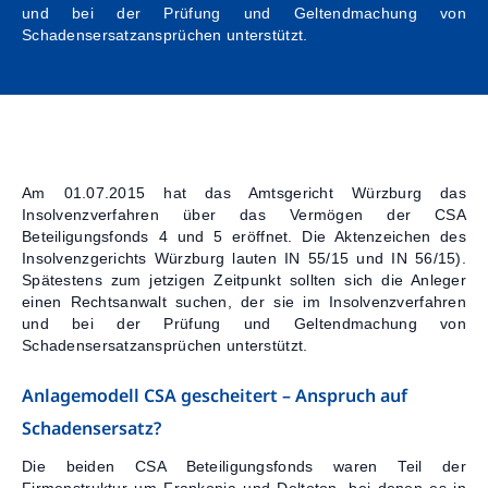
und bei der Prüfung und Geltendmachung von
Kontakt
Schadensersatzansprüchen unterstützt.
Am 01.07.2015 hat das Amtsgericht Würzburg das
Insolvenzverfahren über das Vermögen der CSA
Beteiligungsfonds 4 und 5 eröffnet. Die Aktenzeichen des
Insolvenzgerichts Würzburg lauten IN 55/15 und IN 56/15).
Spätestens zum jetzigen Zeitpunkt sollten sich die Anleger
einen Rechtsanwalt suchen, der sie im Insolvenzverfahren
und bei der Prüfung und Geltendmachung von
Schadensersatzansprüchen unterstützt.
Anlagemodell CSA gescheitert – Anspruch auf
Schadensersatz?
Die beiden CSA Beteiligungsfonds waren Teil der
Firmenstruktur um Frankonia und Deltoton, bei denen es in