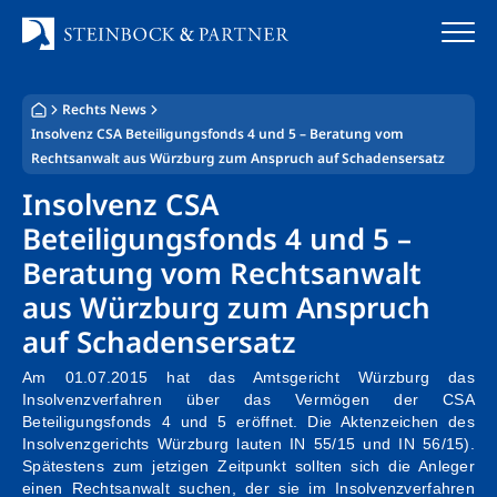
Zum
Inhalt
springen
Rechts News
Startseite
Insolvenz CSA Beteiligungsfonds 4 und 5 – Beratung vom
Rechtsanwalt aus Würzburg zum Anspruch auf Schadensersatz
Kanzlei
Insolvenz CSA
Team
Beteiligungsfonds 4 und 5 –
Beratung vom Rechtsanwalt
Standorte
aus Würzburg zum Anspruch
Rechtsgebiete
auf Schadensersatz
Am 01.07.2015 hat das Amtsgericht Würzburg das
Steuerberatung
Insolvenzverfahren über das Vermögen der CSA
Beteiligungsfonds 4 und 5 eröffnet. Die Aktenzeichen des
Stellenangebote
Insolvenzgerichts Würzburg lauten IN 55/15 und IN 56/15).
Spätestens zum jetzigen Zeitpunkt sollten sich die Anleger
einen Rechtsanwalt suchen, der sie im Insolvenzverfahren