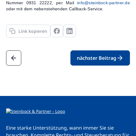
Nummer 0931 22222, per Mail
info@steinbock-partner.de
oder mit dem nebenstehenden Callback-Service.
Link kopieren
nächster Beitrag
Eine starke Unterstützung, wann immer Sie sie
brauchen. Komplette Rechts- und Steuerberatung für