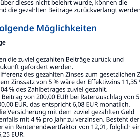
a über dieses nicht belehrt wurde, können die
nd die gezahlten Beiträge zurückverlangt werden
 folgende Möglichkeiten
ge
en die zuviel gezahlten Beiträge zurück und
Zukunft gefordert werden.
fferenz des gezahlten Zinses zum gesetzlichen Z
em Zinssatz von 5 % wäre der Effektivzins 11,35 
04 % des Zahlbetrages zuviel gezahlt.
 Beitrag von 200,00 EUR bei Ratenzuschlag von 5
00,00 EUR, das entspricht 6,08 EUR monatlich.
die Versicherung mit dem zuviel gezahlten Geld
nfalls mit 4 % pro Jahr zu verzinsen. Besteht der
r ein Rentenendwertfaktor von 12,01, folglich ei
,25 EUR.