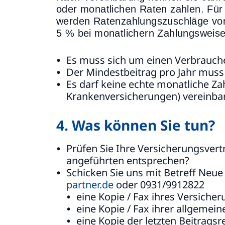
oder monatlichen Raten zahlen. Für 
werden Ratenzahlungszuschläge von 2
5 % bei monatlichern Zahlungsweis
Es muss sich um einen Verbrauche
Der Mindestbeitrag pro Jahr muss
Es darf keine echte monatliche Za
Krankenversicherungen) vereinbar
4. Was können Sie tun?
Prüfen Sie Ihre Versicherungsvertr
angeführten entsprechen?
Schicken Sie uns mit Betreff Neu
partner.de
oder 0931/9912822
eine Kopie / Fax ihres Versiche
eine Kopie / Fax ihrer allgeme
eine Kopie der letzten Beitrags