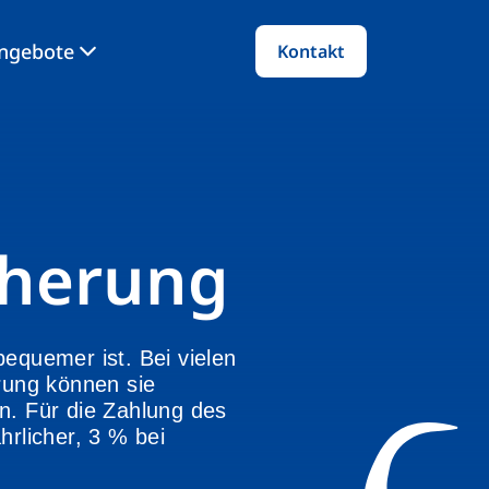
angebote
Kontakt
cherung
bequemer ist. Bei vielen
rung können sie
en. Für die Zahlung des
rlicher, 3 % bei