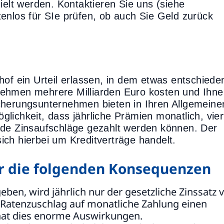
ielt werden. Kontaktieren Sie uns (siehe
enlos für SIe prüfen, ob auch Sie Geld zurück
hof ein Urteil erlassen, in dem etwas entschiede
nehmen mehrere Milliarden Euro kosten und Ihn
cherungsunternehmen bieten in Ihren Allgemeine
lichkeit, dass jährliche Prämien monatlich, vier
nde Zinsaufschläge gezahlt werden können. Der
ch hierbei um Kreditverträge handelt.
er die folgenden Konsequenzen
geben, wird jährlich nur der gesetzliche Zinssatz 
Ratenzuschlag auf monatliche Zahlung einen
t hat dies enorme Auswirkungen.