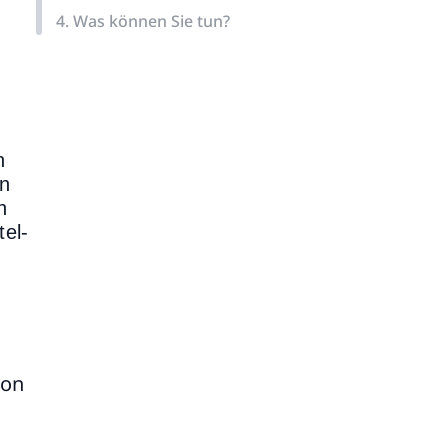
4. Was können Sie tun?
n
en
n
tel-
von