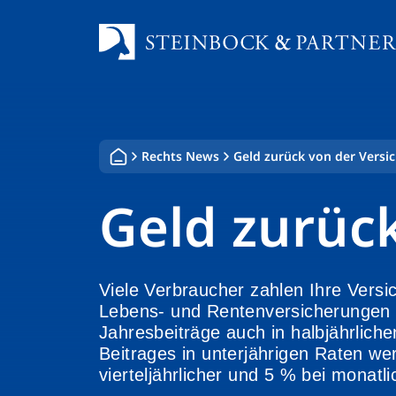
Zum
Inhalt
springen
Rechts News
Geld zurück von der Versi
Geld zurüc
Viele Verbraucher zahlen Ihre Versic
Lebens- und Rentenversicherungen f
Jahresbeiträge auch in halbjährliche
Beitrages in unterjährigen Raten we
vierteljährlicher und 5 % bei monat