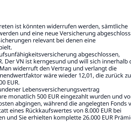
treten ist könnten widerrufen werden, sämtliche
 werden und eine neue Versicherung abgeschlos
rsicherungen relevant bei denen eine
ielt.
rufsunfähigkeitsversicherung abgeschlossen,
R. Der VN ist kerngesund und will sich innerhalb 
 Man widerruft den Vertrag und verlangt die
enendwertfaktor wäre wieder 12,01, die zurück zu
00 EUR.
bundener Lebensversicherungsvertrag
hre monatlich 500 EUR eingezahlt wurden und v
osten abgingen, während die angelegten Fonds 
Statt eines Rückkaufswertes von 8.000 EUR bei
n und Sie erhielten komplette 26.000 EUR Präm