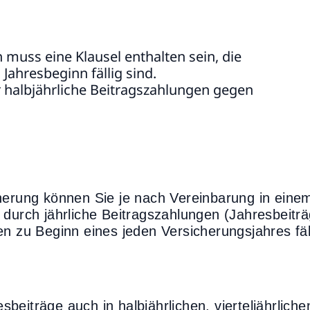
muss eine Klausel enthalten sein, die
 Jahresbeginn fällig sind.
er halbjährliche Beitragszahlungen gegen
cherung können Sie je nach Vereinbarung in eine
 durch jährliche Beitragszahlungen (Jahresbeitr
n zu Beginn eines jeden Versicherungsjahres fäll
eiträge auch in halbjährlichen, vierteljährliche