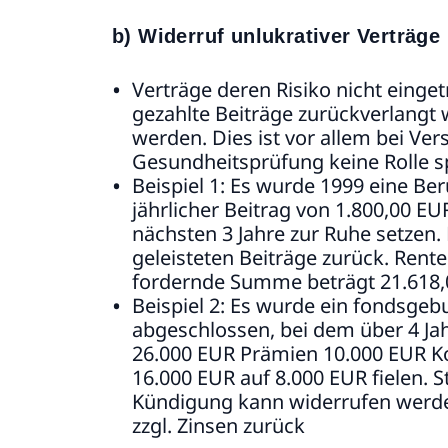
b) Widerruf unlukrativer Verträge
Verträge deren Risiko nicht einge
gezahlte Beiträge zurückverlangt
werden. Dies ist vor allem bei Ve
Gesundheitsprüfung keine Rolle sp
Beispiel 1: Es wurde 1999 eine Be
jährlicher Beitrag von 1.800,00 EU
nächsten 3 Jahre zur Ruhe setzen.
geleisteten Beiträge zurück. Rent
fordernde Summe beträgt 21.618,
Beispiel 2: Es wurde ein fondsge
abgeschlossen, bei dem über 4 Ja
26.000 EUR Prämien 10.000 EUR K
16.000 EUR auf 8.000 EUR fielen. 
Kündigung kann widerrufen werde
zzgl. Zinsen zurück