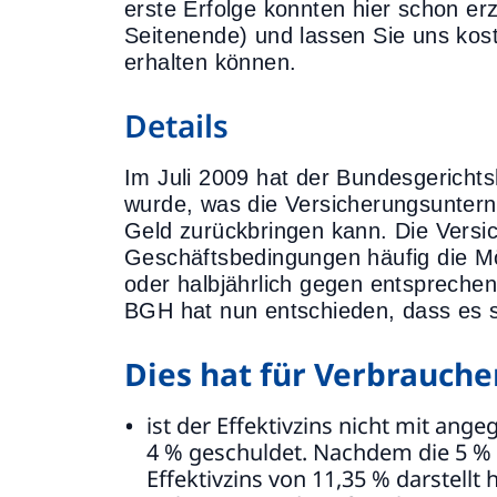
erste Erfolge konnten hier schon erz
Seitenende) und lassen Sie uns kost
erhalten können.
Details
Im Juli 2009 hat der Bundesgerichts
wurde, was die Versicherungsunter
Geld zurückbringen kann. Die Versi
Geschäftsbedingungen häufig die Mög
oder halbjährlich gegen entspreche
BGH hat nun entschieden, dass es si
Dies hat für Verbrauch
ist der Effektivzins nicht mit ange
4 % geschuldet. Nachdem die 5 % 
Effektivzins von 11,35 % darstell