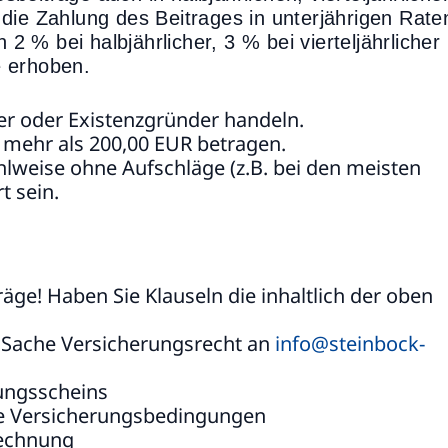
die Zahlung des Beitrages in unterjährigen Rate
 % bei halbjährlicher, 3 % bei vierteljährlicher
e erhoben.
r oder Existenzgründer handeln.
 mehr als 200,00 EUR betragen.
hlweise ohne Aufschläge (z.B. bei den meisten
t sein.
äge! Haben Sie Klauseln die inhaltlich der oben
e Sache Versicherungsrecht an
info@steinbock-
rungsscheins
ine Versicherungsbedingungen
rechnung