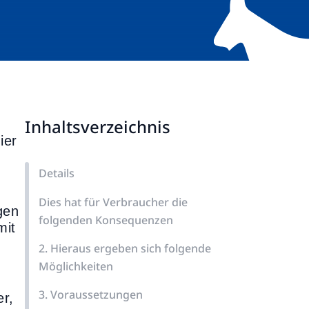
Inhaltsverzeichnis
ier
Details
Dies hat für Verbraucher die
gen
folgenden Konsequenzen
mit
2. Hieraus ergeben sich folgende
Möglichkeiten
3. Voraussetzungen
er,