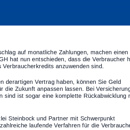
chlag auf monatliche Zahlungen, machen einen
BGH hat nun entschieden, dass die Verbraucher h
s Verbraucherkredits anzuwenden sind.
en derartigen Vertrag haben, können Sie Geld
ür die Zukunft anpassen lassen. Bei Versicherun
en sind ist sogar eine komplette Rückabwicklung 
lei Steinbock und Partner mit Schwerpunkt
 zahlreiche laufende Verfahren für die Verbrauch