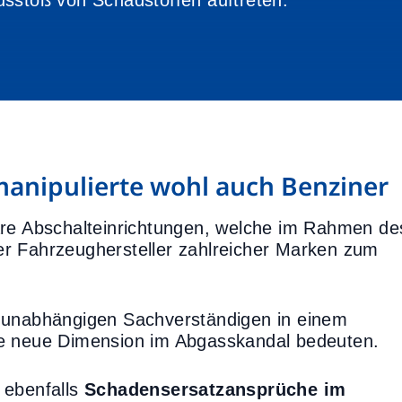
usstoß von Schadstoffen auftreten.
anipulierte wohl auch Benziner
are Abschalteinrichtungen, welche im Rahmen de
r Fahrzeughersteller zahlreicher Marken zum
n unabhängigen Sachverständigen in einem
ne neue Dimension im Abgasskandal bedeuten.
 ebenfalls
Schadensersatzansprüche im