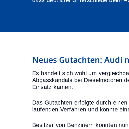
dass deutliche Unterschiede beim A
Neues Gutachten: Audi m
Es handelt sich wohl um vergleichb
Abgasskandals bei Dieselmotoren de
Einsatz kamen.
Das Gutachten erfolgte durch eine
laufenden Verfahren und könnte ei
Besitzer von Benzinern könnten nun