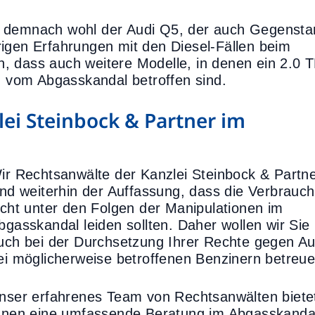
t demnach wohl der Audi Q5, der auch Gegensta
rigen Erfahrungen mit den Diesel-Fällen beim
, dass auch weitere Modelle, in denen ein 2.0 
t, vom Abgasskandal betroffen sind.
ei Steinbock & Partner im
ir Rechtsanwälte der Kanzlei Steinbock & Partn
ind weiterhin der Auffassung, dass die Verbrauch
icht unter den Folgen der Manipulationen im
bgasskandal leiden sollten. Daher wollen wir Sie
uch bei der Durchsetzung Ihrer Rechte gegen Au
ei möglicherweise betroffenen Benzinern betreue
nser erfahrenes Team von Rechtsanwälten biete
hnen eine umfassende Beratung im Abgasskanda