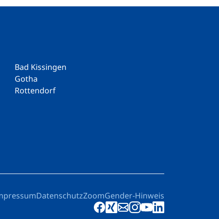
Bad Kissingen
Gotha
Rottendorf
mpressum
Datenschutz
Zoom
Gender-Hinweis