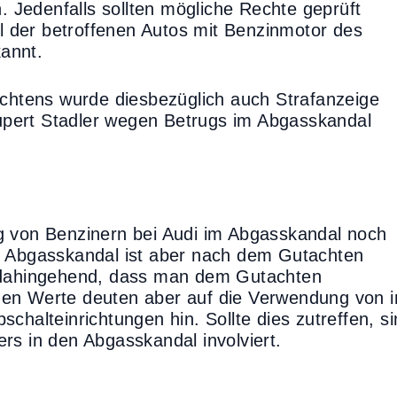
 Jedenfalls sollten mögliche Rechte geprüft
 der betroffenen Autos mit Benzinmotor des
kannt.
htens wurde diesbezüglich auch Strafanzeige
pert Stadler wegen Betrugs im Abgasskandal
gung von Benzinern bei Audi im Abgasskandal noch
m Abgasskandal ist aber nach dem Gutachten
r dahingehend, dass man dem Gutachten
nen Werte deuten aber auf die Verwendung von 
chalteinrichtungen hin. Sollte dies zutreffen, s
rs in den Abgasskandal involviert.