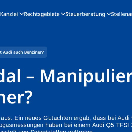
Kanzlei
Rechtsgebiete
Steuerberatung
Stellen
t Audi auch Benziner?
al – Manipulier
ner?
r aus. Ein neues Gutachten ergab, dass bei Audi
Abgasmessungen haben bei einem Audi Q5 TFSI 