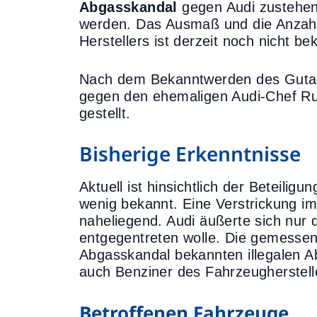
Abgasskandal
gegen Audi zustehen.
werden. Das Ausmaß und die Anzahl
Herstellers ist derzeit noch nicht be
Nach dem Bekanntwerden des Gutac
gegen den ehemaligen Audi-Chef Ru
gestellt.
Bisherige Erkenntnisse
Aktuell ist hinsichtlich der Beteili
wenig bekannt. Eine Verstrickung i
naheliegend. Audi äußerte sich nu
entgegentreten wolle. Die gemesse
Abgasskandal bekannten illegalen Abs
auch Benziner des Fahrzeugherstelle
Betroffenen Fahrzeuge