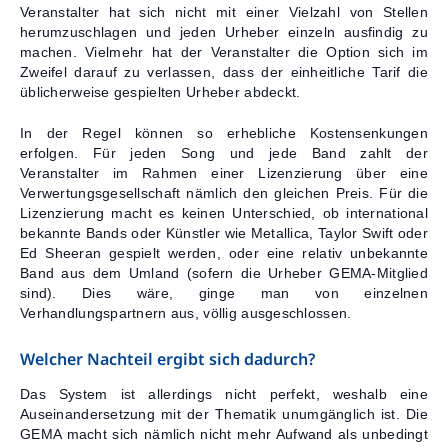
Veranstalter hat sich nicht mit einer Vielzahl von Stellen
herumzuschlagen und jeden Urheber einzeln ausfindig zu
machen. Vielmehr hat der Veranstalter die Option sich im
Zweifel darauf zu verlassen, dass der einheitliche Tarif die
üblicherweise gespielten Urheber abdeckt.
In der Regel können so erhebliche Kostensenkungen
erfolgen. Für jeden Song und jede Band zahlt der
Veranstalter im Rahmen einer Lizenzierung über eine
Verwertungsgesellschaft nämlich den gleichen Preis. Für die
Lizenzierung macht es keinen Unterschied, ob international
bekannte Bands oder Künstler wie Metallica, Taylor Swift oder
Ed Sheeran gespielt werden, oder eine relativ unbekannte
Band aus dem Umland (sofern die Urheber GEMA-Mitglied
sind). Dies wäre, ginge man von einzelnen
Verhandlungspartnern aus, völlig ausgeschlossen.
Welcher Nachteil ergibt sich dadurch?
Das System ist allerdings nicht perfekt, weshalb eine
Auseinandersetzung mit der Thematik unumgänglich ist. Die
GEMA macht sich nämlich nicht mehr Aufwand als unbedingt