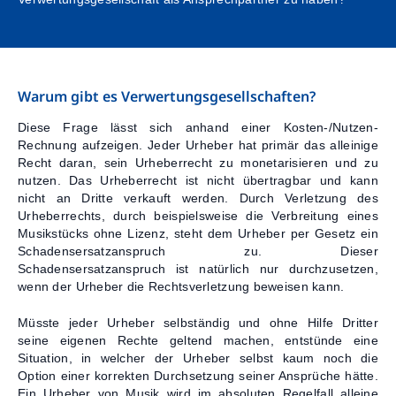
Kontakt
Warum gibt es Verwertungsgesellschaften?
Diese Frage lässt sich anhand einer Kosten-/Nutzen-
Rechnung aufzeigen. Jeder Urheber hat primär das alleinige
Recht daran, sein Urheberrecht zu monetarisieren und zu
nutzen. Das Urheberrecht ist nicht übertragbar und kann
nicht an Dritte verkauft werden. Durch Verletzung des
Urheberrechts, durch beispielsweise die Verbreitung eines
Musikstücks ohne Lizenz, steht dem Urheber per Gesetz ein
Schadensersatzanspruch zu. Dieser
Schadensersatzanspruch ist natürlich nur durchzusetzen,
wenn der Urheber die Rechtsverletzung beweisen kann.
Müsste jeder Urheber selbständig und ohne Hilfe Dritter
seine eigenen Rechte geltend machen, entstünde eine
Situation, in welcher der Urheber selbst kaum noch die
Option einer korrekten Durchsetzung seiner Ansprüche hätte.
Ein Urheber von Musik wird im absoluten Regelfall alleine