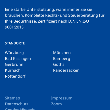
Eine starke Unterstützung, wann immer Sie sie
brauchen. Komplette Rechts- und Steuerberatung für
Ihre Bedürfnisse.
Zertifiziert nach DIN EN ISO
9001:2015
STANDORTE
Würzburg
München
Bad Kissingen
Bamberg
Gerbrunn
Gotha
Kürnach
Randersacker
Rottendorf
Sitemap
Impressum
Datenschutz
Zoom
Gender-Hinweis