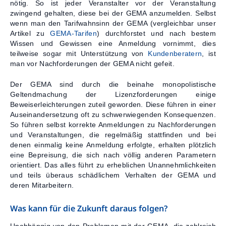
nötig. So ist jeder Veranstalter vor der Veranstaltung
zwingend gehalten, diese bei der GEMA anzumelden. Selbst
wenn man den Tarifwahnsinn der GEMA (vergleichbar unser
Artikel zu
GEMA-Tarifen
) durchforstet und nach bestem
Wissen und Gewissen eine Anmeldung vornimmt, dies
teilweise sogar mit Unterstützung von
Kundenberatern
, ist
man vor Nachforderungen der GEMA nicht gefeit.
Der GEMA sind durch die beinahe monopolistische
Geltendmachung der Lizenzforderungen einige
Beweiserleichterungen zuteil geworden. Diese führen in einer
Auseinandersetzung oft zu schwerwiegenden Konsequenzen.
So führen selbst korrekte Anmeldungen zu Nachforderungen
und Veranstaltungen, die regelmäßig stattfinden und bei
denen einmalig keine Anmeldung erfolgte, erhalten plötzlich
eine Bepreisung, die sich nach völlig anderen Parametern
orientiert. Das alles führt zu erheblichen Unannehmlichkeiten
und teils überaus schädlichem Verhalten der GEMA und
deren Mitarbeitern.
Was kann für die Zukunft daraus folgen?