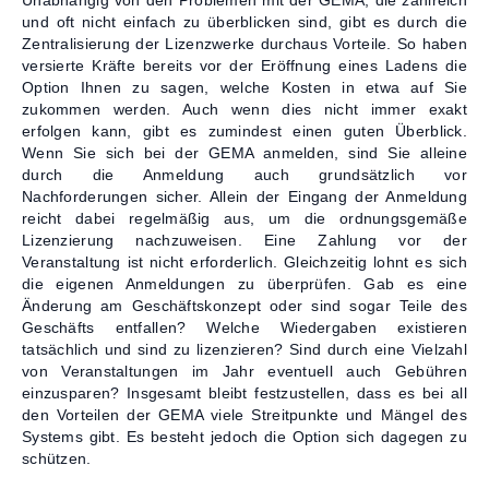
Unabhängig von den Problemen mit der GEMA, die zahlreich
und oft nicht einfach zu überblicken sind, gibt es durch die
Zentralisierung der Lizenzwerke durchaus Vorteile. So haben
versierte Kräfte bereits vor der Eröffnung eines Ladens die
Option Ihnen zu sagen, welche Kosten in etwa auf Sie
zukommen werden. Auch wenn dies nicht immer exakt
erfolgen kann, gibt es zumindest einen guten Überblick.
Wenn Sie sich bei der GEMA anmelden, sind Sie alleine
durch die Anmeldung auch grundsätzlich vor
Nachforderungen sicher. Allein der Eingang der Anmeldung
reicht dabei regelmäßig aus, um die ordnungsgemäße
Lizenzierung nachzuweisen. Eine Zahlung vor der
Veranstaltung ist nicht erforderlich. Gleichzeitig lohnt es sich
die eigenen Anmeldungen zu überprüfen. Gab es eine
Änderung am Geschäftskonzept oder sind sogar Teile des
Geschäfts entfallen? Welche Wiedergaben existieren
tatsächlich und sind zu lizenzieren? Sind durch eine Vielzahl
von Veranstaltungen im Jahr eventuell auch Gebühren
einzusparen? Insgesamt bleibt festzustellen, dass es bei all
den Vorteilen der GEMA viele Streitpunkte und Mängel des
Systems gibt. Es besteht jedoch die Option sich dagegen zu
schützen.