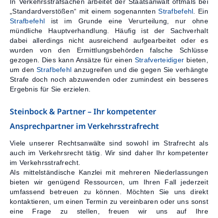
In Verkehrsstrafsachen arbeitet der Staatsanwalt oftmals bei
„Standardverstößen“ mit einem sogenannten
Strafbefehl
. Ein
Strafbefehl
ist im Grunde eine Verurteilung, nur ohne
mündliche Hauptverhandlung. Häufig ist der Sachverhalt
dabei allerdings nicht ausreichend aufgearbeitet oder es
wurden von den Ermittlungsbehörden falsche Schlüsse
gezogen. Dies kann Ansätze für einen
Strafverteidiger
bieten,
um den
Strafbefehl
anzugreifen und die gegen Sie verhängte
Strafe doch noch abzuwenden oder zumindest ein besseres
Ergebnis für Sie erzielen.
Steinbock & Partner – Ihr kompetenter
Ansprechpartner im Verkehrsstrafrecht
Viele unserer Rechtsanwälte sind sowohl im Strafrecht als
auch im Verkehrsrecht tätig. Wir sind daher Ihr kompetenter
im Verkehrsstrafrecht.
Als mittelständische Kanzlei mit mehreren Niederlassungen
bieten wir genügend Ressourcen, um Ihren Fall jederzeit
umfassend betreuen zu können. Möchten Sie uns direkt
kontaktieren, um einen Termin zu vereinbaren oder uns sonst
eine Frage zu stellen, freuen wir uns auf Ihre