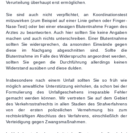
Verurteilung überhaupt erst ermöglichen.
Sie sind auch nicht verpflichtet, an Koordinationstest
mitzuwirken (zum Beispiel auf einer Linie gehen oder Finger-
Nase-Test) oder bei einer etwaigen Blutentnahme Fragen des
Arztes zu beantworten. Auch hier sollten Sie keine Angaben
machen und auch nichts unterschreiben. Einer Blutentnahme
sollten Sie widersprechen, da ansonsten Einwände gegen
diese im Nachgang abgeschnitten sind. Sollte die
Blutentnahme im Falle des Widerspruchs angeordnet werden,
sollten Sie gegen die Durchführung allerdings keinen
Widerstand ausüben und diese dulden.
Insbesondere nach einem Unfall sollten Sie so früh wie
möglich anwaltliche Unterstützung einholen, da schon bei der
Formulierung des Unfallgeschehens irreparable Fehler
gemacht werden können. Wir vertreten Sie auf dem Gebiet
des Verkehrsstrafrechts in allen Stadien des Strafverfahrens
von der ersten polizeilichen Vernehmung bis zum
rechtskräftigen Abschluss des Verfahrens, einschließlich der
Verteidigung gegen Zwangsmaßnahmen.