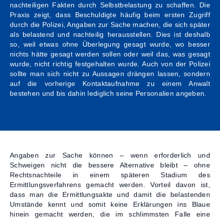
nachteiligen Fakten durch Selbstbelastung zu schaffen. Die
Praxis zeigt, dass Beschuldigte häufig beim ersten Zugriff
Kontakt
durch die Polizei, Angaben zur Sache machen, die sich später
als belastend und nachteilig herausstellen. Dies ist deshalb
so, weil etwas ohne Überlegung gesagt wurde, wo besser
nichts hätte gesagt werden sollen oder weil das, was gesagt
wurde, nicht richtig festgehalten wurde. Auch von der Polizei
sollte man sich nicht zu Aussagen drängen lassen, sondern
auf die vorherige Kontaktaufnahme zu einem Anwalt
bestehen und bis dahin lediglich seine Personalien angeben.
Angaben zur Sache können – wenn erforderlich und
Schweigen nicht die bessere Alternative bleibt – ohne
Rechtsnachteile in einem späteren Stadium des
Ermittlungsverfahrens gemacht werden. Vorteil davon ist,
dass man die Ermittlungsakte und damit die belastenden
Umstände kennt und somit keine Erklärungen ins Blaue
hinein gemacht werden, die im schlimmsten Falle eine