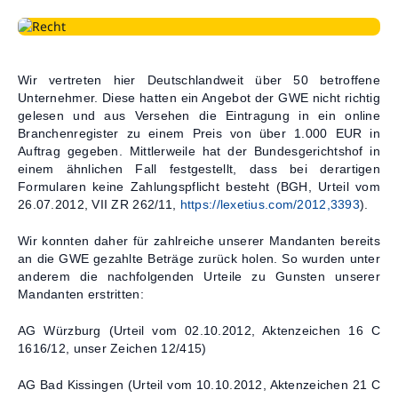
Kontakt
Wir vertreten hier Deutschlandweit über 50 betroffene
Unternehmer. Diese hatten ein Angebot der GWE nicht richtig
gelesen und aus Versehen die Eintragung in ein online
Branchenregister zu einem Preis von über 1.000 EUR in
Auftrag gegeben. Mittlerweile hat der Bundesgerichtshof in
einem ähnlichen Fall festgestellt, dass bei derartigen
Formularen keine Zahlungspflicht besteht (BGH, Urteil vom
26.07.2012, VII ZR 262/11,
https://lexetius.com/2012,3393
).
Wir konnten daher für zahlreiche unserer Mandanten bereits
an die GWE gezahlte Beträge zurück holen. So wurden unter
anderem die nachfolgenden Urteile zu Gunsten unserer
Mandanten erstritten:
AG Würzburg (Urteil vom 02.10.2012, Aktenzeichen 16 C
1616/12, unser Zeichen 12/415)
AG Bad Kissingen (Urteil vom 10.10.2012, Aktenzeichen 21 C