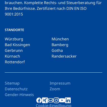
brauchen. Komplette Rechts- und Steuerberatung für
Ihre Bedürfnisse.
Zertifiziert nach DIN EN ISO
9001:2015
STANDORTE
Würzburg
München
Bad Kissingen
Bamberg
Gerbrunn
Gotha
Kürnach
Randersacker
Rottendorf
Sitemap
Impressum
Datenschutz
Zoom
Gender-Hinweis
Cookie-Einwilligung