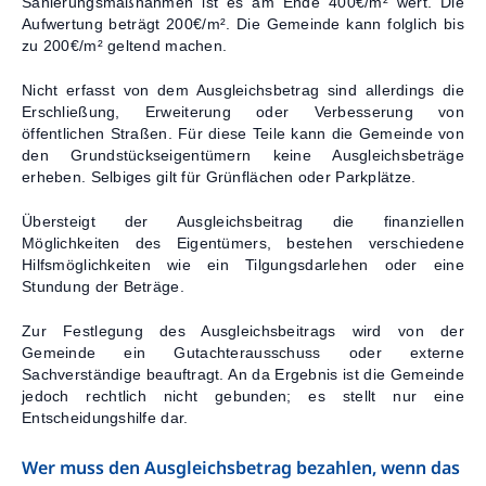
Sanierungsmaßnahmen ist es am Ende 400€/m² wert. Die
Aufwertung beträgt 200€/m². Die Gemeinde kann folglich bis
zu 200€/m² geltend machen.
Nicht erfasst von dem Ausgleichsbetrag sind allerdings die
Erschließung, Erweiterung oder Verbesserung von
öffentlichen Straßen. Für diese Teile kann die Gemeinde von
den Grundstückseigentümern keine Ausgleichsbeträge
erheben. Selbiges gilt für Grünflächen oder Parkplätze.
Übersteigt der Ausgleichsbeitrag die finanziellen
Möglichkeiten des Eigentümers, bestehen verschiedene
Hilfsmöglichkeiten wie ein Tilgungsdarlehen oder eine
Stundung der Beträge.
Zur Festlegung des Ausgleichsbeitrags wird von der
Gemeinde ein Gutachterausschuss oder externe
Sachverständige beauftragt. An da Ergebnis ist die Gemeinde
jedoch rechtlich nicht gebunden; es stellt nur eine
Entscheidungshilfe dar.
Wer muss den Ausgleichsbetrag bezahlen, wenn das