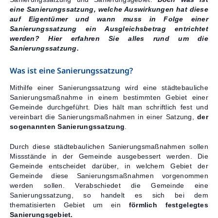
eine Sanierungssatzung, welche Auswirkungen hat diese
Kontakt
auf Eigentümer und wann muss in Folge einer
Sanierungssatzung ein Ausgleichsbetrag entrichtet
werden?
Hier erfahren Sie alles rund um die
Sanierungssatzung.
Was ist eine Sanierungssatzung?
Mithilfe einer Sanierungssatzung wird eine städtebauliche
Sanierungsmaßnahme in einem bestimmten Gebiet einer
Gemeinde durchgeführt. Dies hält man schriftlich fest und
vereinbart die Sanierungsmaßnahmen in einer Satzung,
der
sogenannten Sanierungssatzung
.
Durch diese städtebaulichen Sanierungsmaßnahmen sollen
Missstände in der Gemeinde ausgebessert werden. Die
Gemeinde entscheidet darüber, in welchem Gebiet der
Gemeinde diese Sanierungsmaßnahmen vorgenommen
werden sollen. Verabschiedet die Gemeinde eine
Sanierungssatzung, so handelt es sich bei dem
thematisierten Gebiet um ein
förmlich festgelegtes
Sanierungsgebiet.