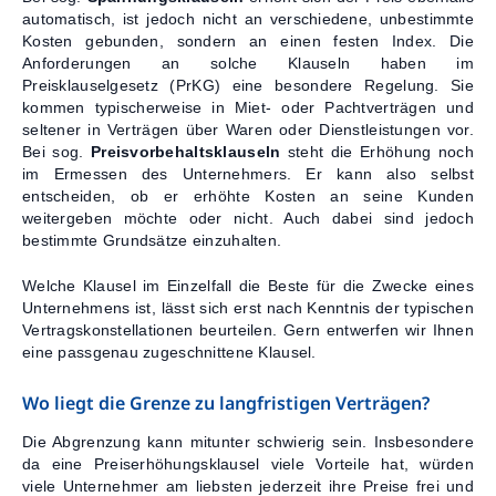
automatisch, ist jedoch nicht an verschiedene, unbestimmte
Kosten gebunden, sondern an einen festen Index. Die
Anforderungen an solche Klauseln haben im
Preisklauselgesetz (PrKG) eine besondere Regelung. Sie
kommen typischerweise in Miet- oder Pachtverträgen und
seltener in Verträgen über Waren oder Dienstleistungen vor.
Bei sog.
Preisvorbehaltsklauseln
steht die Erhöhung noch
im Ermessen des Unternehmers. Er kann also selbst
entscheiden, ob er erhöhte Kosten an seine Kunden
weitergeben möchte oder nicht. Auch dabei sind jedoch
bestimmte Grundsätze einzuhalten.
Welche Klausel im Einzelfall die Beste für die Zwecke eines
Unternehmens ist, lässt sich erst nach Kenntnis der typischen
Vertragskonstellationen beurteilen. Gern entwerfen wir Ihnen
eine passgenau zugeschnittene Klausel.
Wo liegt die Grenze zu langfristigen Verträgen?
Die Abgrenzung kann mitunter schwierig sein. Insbesondere
da eine Preiserhöhungsklausel viele Vorteile hat, würden
viele Unternehmer am liebsten jederzeit ihre Preise frei und