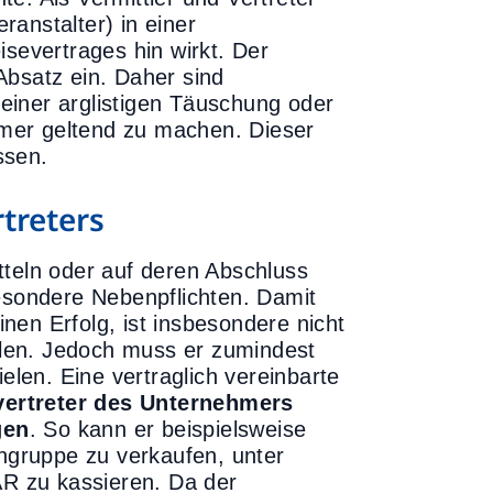
anstalter) in einer
isevertrages hin wirkt. Der
Absatz ein. Daher sind
einer arglistigen Täuschung oder
mer geltend zu machen. Dieser
ssen.
treters
tteln oder auf deren Abschluss
besondere Nebenpflichten. Damit
nen Erfolg, ist insbesondere nicht
ielen. Jedoch muss er zumindest
en. Eine vertraglich vereinbarte
vertreter des Unternehmers
gen
. So kann er beispielsweise
gruppe zu verkaufen, unter
R zu kassieren. Da der