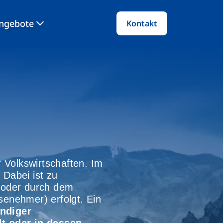
angebote
Kontakt
r Volkswirtschaften. Im
Dabei ist zu
r oder durch dem
senehmer) erfolgt. Ein
ändiger