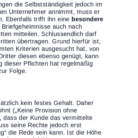
ngen die Selbstständigkeit jedoch im
r den Unternehmer annimmt, muss er
Ebenfalls trifft ihn eine
besondere
 Briefgeheimnisse auch nach
tten mitteilen. Schlussendlich darf
itten übertragen. Grund hierfür ist,
ten Kriterien ausgesucht hat, von
Dritter diesen ebenso genügt, kann
dieser Pflichten hat regelmäßig
ur Folge.
ätzlich kein festes Gehalt. Daher
ohnt („Keine Provision ohne
t, dass der Kunde das vermittelte
uss seine Rechte jedoch erst
ng“ die Rede sein kann. Ist die Höhe