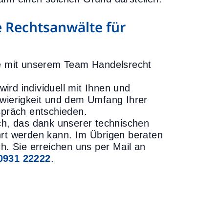
 Rechtsanwälte für
rne mit unserem Team Handelsrecht
ird individuell mit Ihnen und
hwierigkeit und dem Umfang Ihrer
präch entschieden.
äch, das dank unserer technischen
hrt werden kann. Im Übrigen beraten
h. Sie erreichen uns per Mail an
0931 22222
.