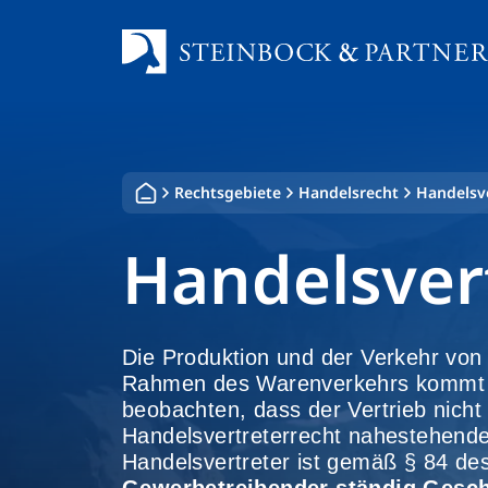
Zum
Inhalt
springen
Rechtsgebiete
Handelsrecht
Handelsv
Handelsver
Die Produktion und der Verkehr von 
Rahmen des Warenverkehrs kommt de
beobachten, dass der Vertrieb nich
Handelsvertreterrecht nahestehende 
Handelsvertreter ist gemäß § 84 d