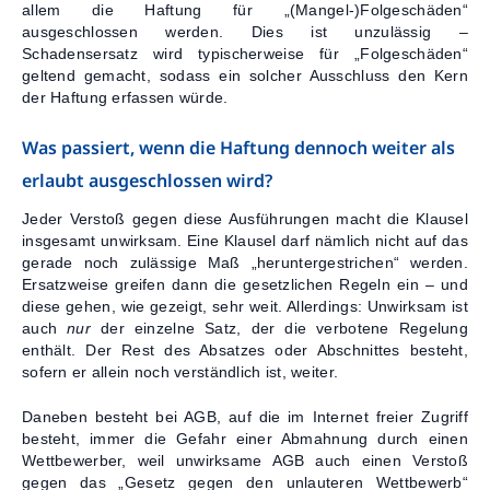
allem die Haftung für „(Mangel-)Folgeschäden“
ausgeschlossen werden. Dies ist unzulässig –
Schadensersatz wird typischerweise für „Folgeschäden“
geltend gemacht, sodass ein solcher Ausschluss den Kern
der Haftung erfassen würde.
Was passiert, wenn die Haftung dennoch weiter als
erlaubt ausgeschlossen wird?
Jeder Verstoß gegen diese Ausführungen macht die Klausel
insgesamt unwirksam. Eine Klausel darf nämlich nicht auf das
gerade noch zulässige Maß „heruntergestrichen“ werden.
Ersatzweise greifen dann die gesetzlichen Regeln ein – und
diese gehen, wie gezeigt, sehr weit. Allerdings: Unwirksam ist
auch
nur
der einzelne Satz, der die verbotene Regelung
enthält. Der Rest des Absatzes oder Abschnittes besteht,
sofern er allein noch verständlich ist, weiter.
Daneben besteht bei AGB, auf die im Internet freier Zugriff
besteht, immer die Gefahr einer Abmahnung durch einen
Wettbewerber, weil unwirksame AGB auch einen Verstoß
gegen das „Gesetz gegen den unlauteren Wettbewerb“