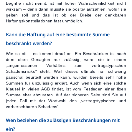
Begriffe nicht nennt, ist mit hoher Wahrscheinlichkeit nicht
wirksam – denn dann müsste sie positiv aufzählen, wofür sie
gelten soll und das ist ob der Breite der denkbaren
Haftungskonstellationen fast unmöglich.
Kann die Haftung auf eine bestimmte Summe
beschränkt werden?
Wie so oft – es kommt drauf an. Ein Beschränken ist nach
dem oben Gesagten nur zulässig, wenn sie in einem
„angemessenen Verhältnis zum vertragstypischen
Schadensrisiko“ steht. Weil dieses oftmals nur schwierig
pauschal beurteilt werden kann, wurden bereits sehr hohe
Summen für unzulässig erklärt. Auch wenn sich eine solche
Klausel in vielen AGB findet, ist vom Festlegen einer fixen
Summe eher abzuraten. Auf der sicheren Seite sind Sie auf
jeden Fall mit der Wortwahl des „vertragstypischen und
vorhersehbaren Schadens“.
Wen beziehen die zulässigen Beschränkungen mit
ein?