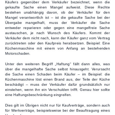
Käufers gegenüber dem Verkäufer bezeichnet, wenn die
gekaufte Sache einen Mangel aufweist. Diese Rechte
bestehen unabhängig davon, ob der Verkäufer für den
Mangel verantwortlich ist – ist die gekaufte Sache bei der
Übergabe mangelhaft, muss der Verkäufer die Sache
entweder reparieren oder gegen eine mangelfreie Sache
austauschen, je nach Wunsch des Käufers. Kommt der
Verkäufer dem nicht nach, kann der Käufer ganz vom Vertrag
zurücktreten oder den Kaufpreis herabsetzen. Beispiel: Eine
Küchenmaschine mit einem von Anfang an bestehenden
Motorschaden.
Unter den weiteren Begriff „Haftung“ fällt dann alles, was
über die mangelhafte Sache selbst hinausgeht. Verursacht
die Sache einen Schaden beim Käufer – im Beispiel: die
Küchenmaschine löst einen Brand aus, der Teile der Küche
beschädigt – muss der Verkäufer dafür grundsätzlich nur
einstehen, wenn ihn ein Verschulden trifft. Genau hier sollte
eine Haftungsbeschränkung eingreifen.
Dies gilt im Übrigen nicht nur für Kaufverträge, sondern auch
für Werkverträge, beispielsweise bei der Beauftragung eines