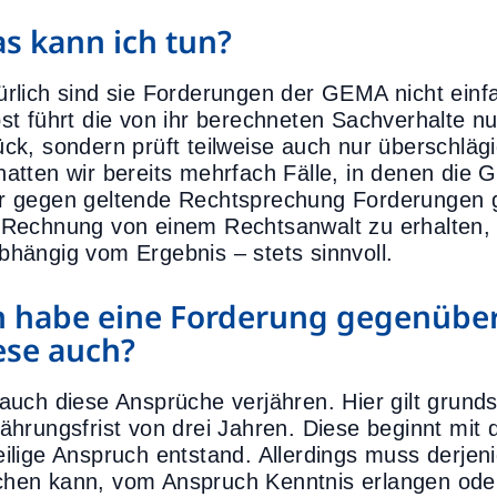
s kann ich tun?
ürlich sind sie Forderungen der GEMA nicht einf
bst führt die von ihr berechneten Sachverhalte nu
ück, sondern prüft teilweise auch nur überschlä
hatten wir bereits mehrfach Fälle, in denen die
r gegen geltende Rechtsprechung Forderungen g
 Rechnung von einem Rechtsanwalt zu erhalten, 
bhängig vom Ergebnis – stets sinnvoll.
h habe eine Forderung gegenüber
ese auch?
 auch diese Ansprüche verjähren. Hier gilt grunds
jährungsfrist von drei Jahren. Diese beginnt mi
eilige Anspruch entstand. Allerdings muss derjen
hen kann, vom Anspruch Kenntnis erlangen ode