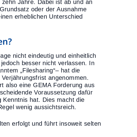
 zehn Jahre. Dabei ist ab und an
m Grundsatz oder der Ausnahme
 einen erheblichen Unterschied
en?
ge nicht eindeutig und einheitlich
 jedoch besser nicht verlassen. In
nntem „Filesharing“– hat die
e Verjährungsfrist angenommen.
hrt also eine GEMA Forderung aus
tscheidende Voraussetzung dafür
 Kenntnis hat. Dies macht die
Regel wenig aussichtsreich.
n erfolgt und führt insoweit selten