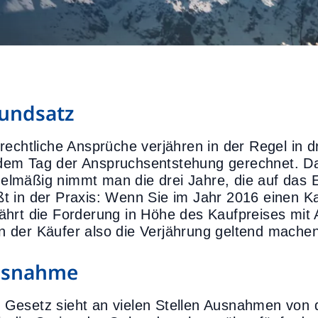
undsatz
lrechtliche Ansprüche verjähren in der Regel in d
dem Tag der Anspruchsentstehung gerechnet. Das 
elmäßig nimmt man die drei Jahre, die auf das 
ßt in der Praxis: Wenn Sie im Jahr 2016 einen 
jährt die Forderung in Höhe des Kaufpreises mit
n der Käufer also die Verjährung geltend machen
usnahme
 Gesetz sieht an vielen Stellen Ausnahmen von d