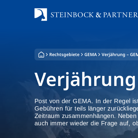
Zum
Inhalt
springen
Rechtsgebiete
GEMA
Verjährung – GE
Verjährung
Post von der GEMA. In der Regel ist
Gebühren für teils länger zurückli
Zeitraum zusammenhängen. Neben de
auch immer wieder die Frage auf, ob