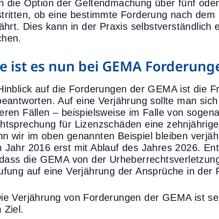
h die Option der Geltendmachung über fünf oder
tritten, ob eine bestimmte Forderung nach de
jährt. Dies kann in der Praxis selbstverständlich
hen.
e ist es nun bei GEMA Forderung
Hinblick auf die Forderungen der GEMA ist die Fra
beantworten. Auf eine Verjährung sollte man sich
eren Fällen – beispielsweise im Falle von sogena
htsprechung für Lizenzschäden eine zehnjährig
n wir im oben genannten Beispiel bleiben verjä
 Jahr 2016 erst mit Ablauf des Jahres 2026. En
, dass die GEMA von der Urheberrechtsverletzung
ufung auf eine Verjährung der Ansprüche in der 
ie Verjährung von Forderungen der GEMA ist selte
 Ziel.