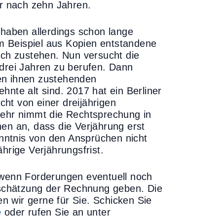
er nach zehn Jahren.
aben allerdings schon lange
m Beispiel aus Kopien entstandene
ich zustehen. Nun versucht die
 drei Jahren zu berufen. Dann
en ihnen zustehenden
hnte alt sind. 2017 hat ein Berliner
icht von einer dreijährigen
mehr nimmt die Rechtsprechung in
en an, dass die Verjährung erst
Kenntnis von den Ansprüchen nicht
hrige Verjährungsfrist.
 wenn Forderungen eventuell noch
inschätzung der Rechnung geben. Die
 wir gerne für Sie. Schicken Sie
e
oder rufen Sie an unter