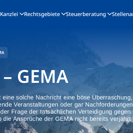
Kanzlei
Rechtsgebiete
Steuerberatung
Stellen
MA
 – GEMA
 eine solche Nachricht eine böse Überraschung, 
egende Veranstaltungen oder gar Nachforderungen
r Frage der tatsächlichen Verteidigung gegen
 die Ansprüche der GEMA nicht bereits verjährt 