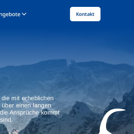
angebote
Kontakt
die mit erheblichen
 über einen langen
 die Ansprüche kommt
sind.