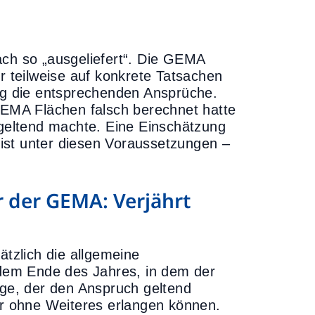
ach so „ausgeliefert“. Die GEMA
r teilweise auf konkrete Tatsachen
gig die entsprechenden Ansprüche.
 GEMA Flächen falsch berechnet hatte
eltend machte. Eine Einschätzung
ist unter diesen Voraussetzungen –
 der GEMA: Verjährt
ätzlich die allgemeine
t dem Ende des Jahres, in dem der
ige, der den Anspruch geltend
r ohne Weiteres erlangen können.