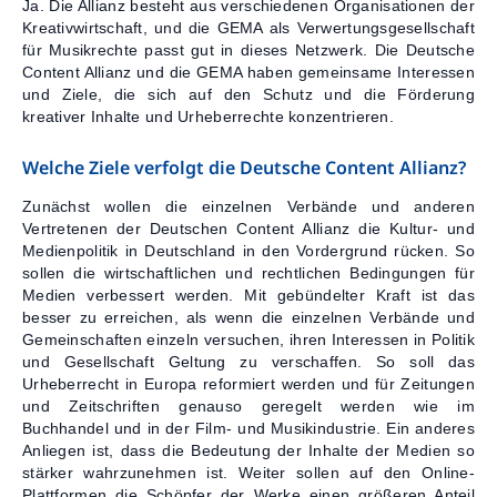
Ja. Die Allianz besteht aus verschiedenen Organisationen der
Kreativwirtschaft, und die GEMA als Verwertungsgesellschaft
für Musikrechte passt gut in dieses Netzwerk. Die Deutsche
Content Allianz und die GEMA haben gemeinsame Interessen
und Ziele, die sich auf den Schutz und die Förderung
kreativer Inhalte und Urheberrechte konzentrieren.
Welche Ziele verfolgt die Deutsche Content Allianz?
Zunächst wollen die einzelnen Verbände und anderen
Vertretenen der Deutschen Content Allianz die Kultur- und
Medienpolitik in Deutschland in den Vordergrund rücken. So
sollen die wirtschaftlichen und rechtlichen Bedingungen für
Medien verbessert werden. Mit gebündelter Kraft ist das
besser zu erreichen, als wenn die einzelnen Verbände und
Gemeinschaften einzeln versuchen, ihren Interessen in Politik
und Gesellschaft Geltung zu verschaffen. So soll das
Urheberrecht in Europa reformiert werden und für Zeitungen
und Zeitschriften genauso geregelt werden wie im
Buchhandel und in der Film- und Musikindustrie. Ein anderes
Anliegen ist, dass die Bedeutung der Inhalte der Medien so
stärker wahrzunehmen ist. Weiter sollen auf den Online-
Plattformen die Schöpfer der Werke einen größeren Anteil