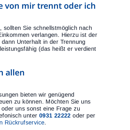
e von mir trennt oder ich
t, sollten Sie schnellstmöglich nach
inkommen verlangen. Hierzu ist der
e dann Unterhalt in der Trennung
leistungsfähig (das heißt er verdient
 allen
ssungen bieten wir genügend
reuen zu können. Möchten Sie uns
n oder uns sonst eine Frage zu
lefonisch unter
0931 22222
oder per
n Rückrufservice
.