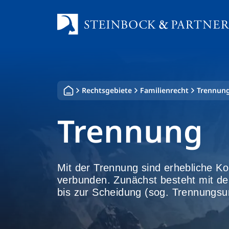
Zum
Inhalt
springen
Rechtsgebiete
Familienrecht
Trennun
Trennung
Mit der Trennung sind erhebliche 
verbunden. Zunächst besteht mit de
bis zur Scheidung (sog. Trennungsu