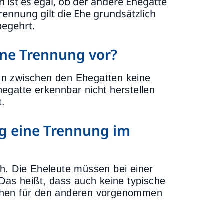
n ist es egal, ob der andere Ehegatte
Trennung gilt die Ehe grundsätzlich
begehrt.
eine Trennung vor?
nn zwischen den Ehegatten keine
egatte erkennbar nicht herstellen
t.
g eine Trennung im
h. Die Eheleute müssen bei einer
Das heißt, dass auch keine typische
schen für den anderen vorgenommen