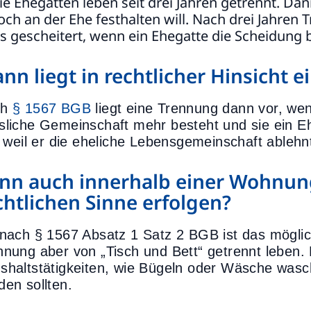
ie Ehegatten leben seit drei Jahren getrennt. Dan
och an der Ehe festhalten will. Nach drei Jahren 
ls gescheitert, wenn ein Ehegatte die Scheidung 
nn liegt in rechtlicher Hinsicht 
ch
§ 1567 BGB
liegt eine Trennung dann vor, we
sliche Gemeinschaft mehr besteht und sie ein Eh
l, weil er die eheliche Lebensgemeinschaft ablehn
nn auch innerhalb einer Wohnun
chtlichen Sinne erfolgen?
 nach § 1567 Absatz 1 Satz 2 BGB ist das möglic
nnung aber von „Tisch und Bett“ getrennt leben. 
shaltstätigkeiten, wie Bügeln oder Wäsche wa
den sollten.