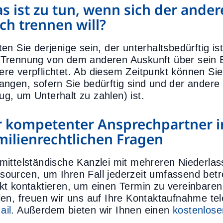
s ist zu tun, wenn sich der ander
ch trennen will?
ten Sie derjenige sein, der unterhaltsbedürftig is
 Trennung von dem anderen Auskunft über sein E
ere verpflichtet. Ab diesem Zeitpunkt können Si
langen, sofern Sie bedürftig sind und der andere 
ug, um Unterhalt zu zahlen) ist.
r kompetenter Ansprechpartner in
milienrechtlichen Fragen
 mittelständische Kanzlei mit mehreren Niederla
sourcen, um Ihren Fall jederzeit umfassend bet
ekt kontaktieren, um einen Termin zu vereinbare
llen, freuen wir uns auf Ihre Kontaktaufnahme te
ail
. Außerdem bieten wir Ihnen einen
kostenlose