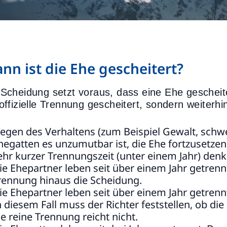
nn ist die Ehe gescheitert?
 Scheidung setzt voraus, dass eine Ehe gescheiter
 offizielle Trennung gescheitert, sondern weiterh
egen des Verhaltens (zum Beispiel Gewalt, schw
hegatten es unzumutbar ist, die Ehe fortzusetze
ehr kurzer Trennungszeit (unter einem Jahr) denk
ie Ehepartner leben seit über einem Jahr getrenn
rennung hinaus die Scheidung.
ie Ehepartner leben seit über einem Jahr getrennt
n diesem Fall muss der Richter feststellen, ob die 
ie reine Trennung reicht nicht.