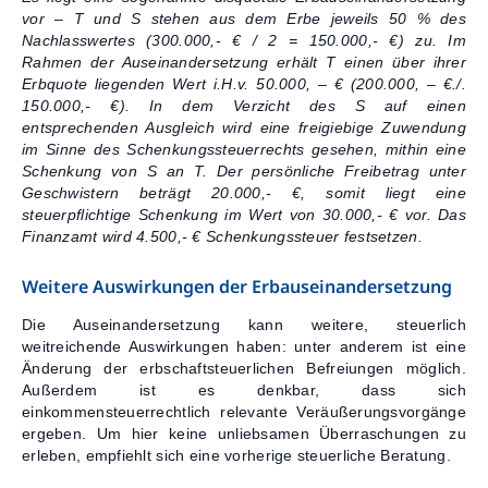
vor – T und S stehen aus dem Erbe jeweils 50 % des
Nachlasswertes (300.000,- € / 2 = 150.000,- €) zu. Im
Rahmen der Auseinandersetzung erhält T einen über ihrer
Erbquote liegenden Wert i.H.v. 50.000, – € (200.000, – €./.
150.000,- €). In dem Verzicht des S auf einen
entsprechenden Ausgleich wird eine freigiebige Zuwendung
im Sinne des Schenkungssteuerrechts gesehen, mithin eine
Schenkung von S an T.
Der persönliche Freibetrag unter
Geschwistern beträgt 20.000,- €, somit liegt eine
steuerpflichtige Schenkung im Wert von 30.000,- € vor. Das
Finanzamt wird 4.500,- € Schenkungssteuer festsetzen.
Weitere Auswirkungen der Erbauseinandersetzung
Die Auseinandersetzung kann weitere, steuerlich
weitreichende Auswirkungen haben: unter anderem ist eine
Änderung der erbschaftsteuerlichen Befreiungen möglich.
Außerdem ist es denkbar, dass sich
einkommensteuerrechtlich relevante Veräußerungsvorgänge
ergeben. Um hier keine unliebsamen Überraschungen zu
erleben, empfiehlt sich eine vorherige steuerliche Beratung.